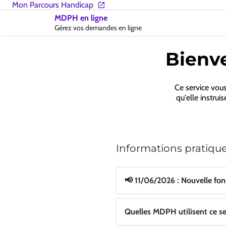
Accueil
Mon Parcours Handicap
-
MDPH en ligne
MDPH
Gérez vos demandes en ligne
|
CNSA
Bienve
Ce service vou
qu'elle instrui
Informations pratiqu