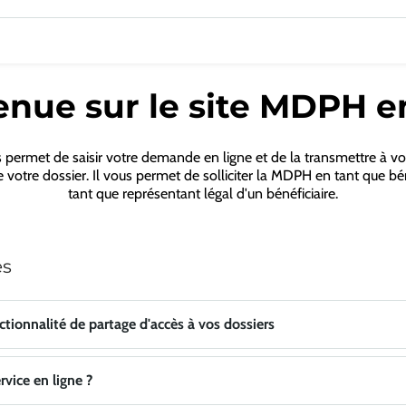
nue sur le site MDPH e
s permet de saisir votre demande en ligne et de la transmettre à 
se votre dossier. Il vous permet de solliciter la MDPH en tant que bé
tant que représentant légal d'un bénéficiaire.
es