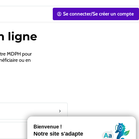
Se connecter/Se créer un compte
n ligne
votre MDPH pour
néficiaire ou en