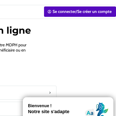
Se connecter/Se créer un compte
n ligne
votre MDPH pour
néficiaire ou en