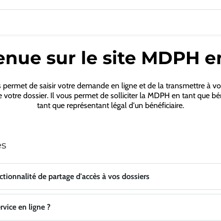
nue sur le site MDPH e
s permet de saisir votre demande en ligne et de la transmettre à 
se votre dossier. Il vous permet de solliciter la MDPH en tant que bé
tant que représentant légal d'un bénéficiaire.
es