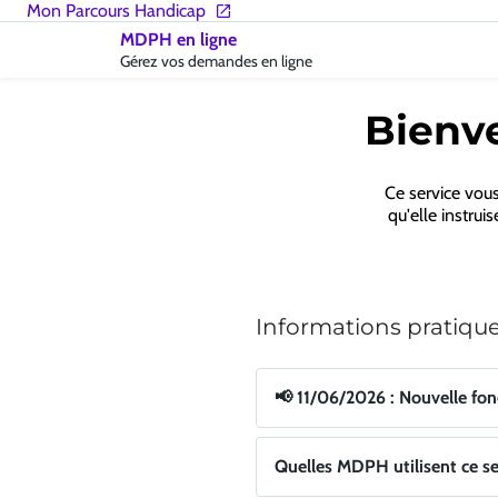
Accueil
Mon Parcours Handicap
-
MDPH en ligne
MDPH
Gérez vos demandes en ligne
|
CNSA
Bienve
Ce service vou
qu'elle instrui
Informations pratiqu