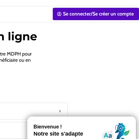
Se connecter/Se créer un compte
n ligne
votre MDPH pour
néficiaire ou en