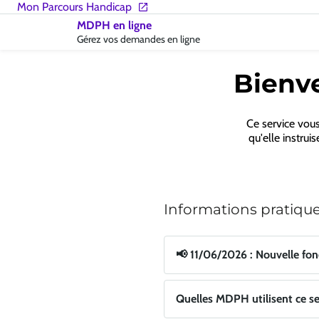
Accueil
Mon Parcours Handicap
-
MDPH en ligne
MDPH
Gérez vos demandes en ligne
|
CNSA
Bienve
Ce service vou
qu'elle instrui
Informations pratiqu