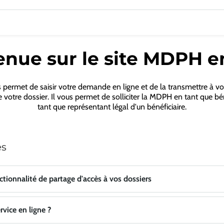
nue sur le site MDPH e
s permet de saisir votre demande en ligne et de la transmettre à 
se votre dossier. Il vous permet de solliciter la MDPH en tant que bé
tant que représentant légal d'un bénéficiaire.
es